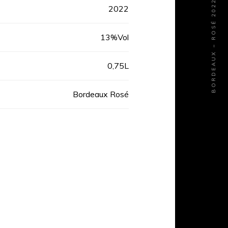
BORDEAUX – ROSÉ 2022
2022
13%Vol
0,75L
Bordeaux Rosé