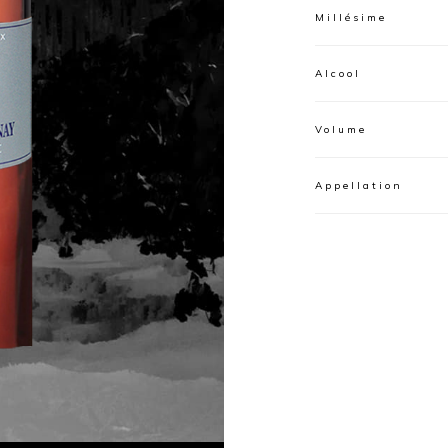
Millésime
Alcool
Volume
Appellation