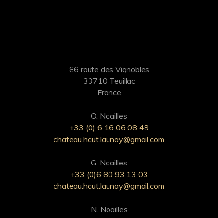
86 route des Vignobles
33710 Teuillac
France
O. Noailles
+33 (0) 6 16 06 08 48
chateau.haut.launay@gmail.com
G. Noailles
+33 (0)6 80 93 13 03
chateau.haut.launay@gmail.com
N. Noailles