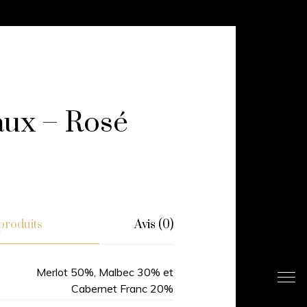
ux – Rosé
produits
Avis (0)
Merlot 50%, Malbec 30% et
Cabernet Franc 20%