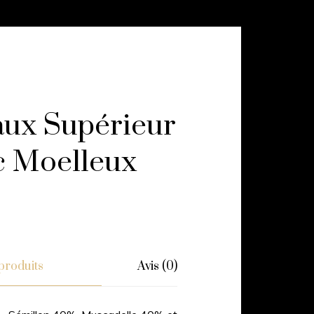
ux Supérieur
c Moelleux
produits
Avis (0)