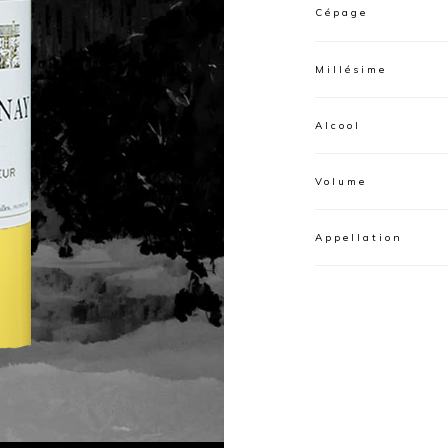
Cépage
Millésime
Alcool
Volume
Appellation