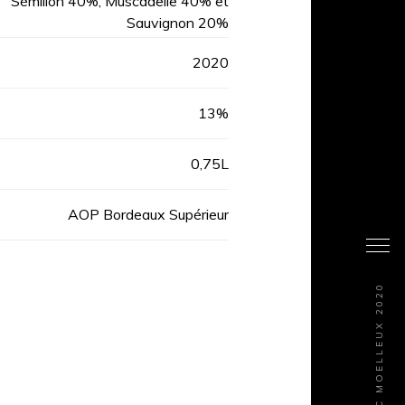
Sémillon 40%, Muscadelle 40% et
Sauvignon 20%
2020
13%
0,75L
AOP Bordeaux Supérieur