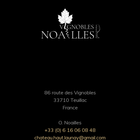
86 route des Vignobles
33710 Teuillac
France
O. Noailles
+33 (0) 6 16 06 08 48
chateau.haut.launay@gmail.com